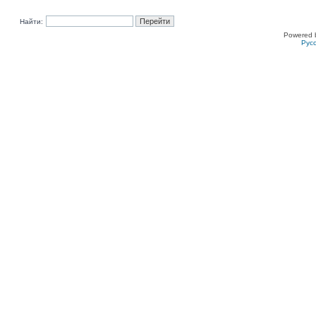
Найти:
Powered 
Рус