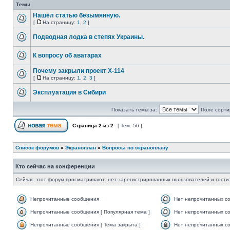
Темы
Нашёл статью безымянную.
[
На страницу:
1
,
2
]
Подводная лодка в степях Украины.
К вопросу об аватарах
Почему закрыли проект X-114
[
На страницу:
1
,
2
,
3
]
Эксплуатация в Сибири
Показать темы за:
Поле сорти
Страница
2
из
2
[ Тем: 56 ]
Список форумов
»
Экраноплан
»
Вопросы по экраноплану
Кто сейчас на конференции
Сейчас этот форум просматривают: нет зарегистрированных пользователей и гости:
Непрочитанные сообщения
Нет непрочитанных с
Непрочитанные сообщения [ Популярная тема ]
Нет непрочитанных со
Непрочитанные сообщения [ Тема закрыта ]
Нет непрочитанных со